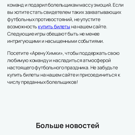
команд и подарил болельщикам массу эмоций. Если
вы хотите стать свидетелем таких захватывающих
футбольных противостояний, не упустите
возможность
купить билеты
на нашем сайте.
Следующие игры обещают быть не менее
интригующими и насыщенными событиями.
Посетите «Арену Химки», чтобы поддержать свою
любимую команду и насладиться атмосферой
настоящего футбольного праздника. Не забудьте
купить билеты на нашем сайте и присоединиться к
числу преданных болельщиков!
Больше новостей