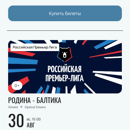
Купить билеты
Российская Премьер Лига
0+
РОДИНА - БАЛТИКА
Химки
Арена Химки
30
вс, 15:00
АВГ