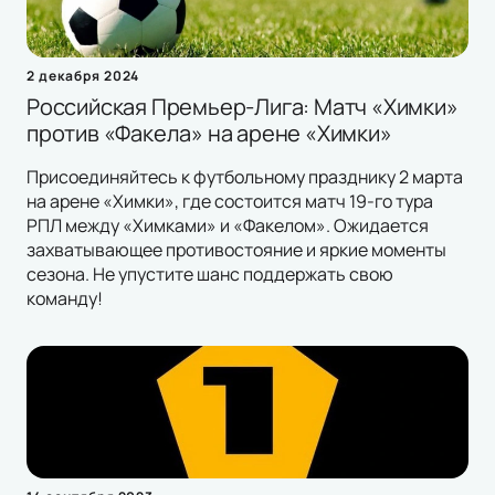
2 декабря 2024
Российская Премьер-Лига: Матч «Химки»
против «Факела» на арене «Химки»
Присоединяйтесь к футбольному празднику 2 марта
на арене «Химки», где состоится матч 19-го тура
РПЛ между «Химками» и «Факелом». Ожидается
захватывающее противостояние и яркие моменты
сезона. Не упустите шанс поддержать свою
команду!