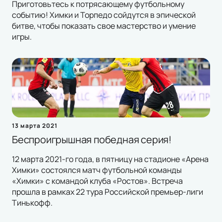
Приготовьтесь к потрясающему футбольному
событию! Химки и Торпедо сойдутся в эпической
битве, чтобы показать свое мастерство и умение
игры.
13 марта 2021
Беспроигрышная победная серия!
12 марта 2021-го года, в пятницу на стадионе «Арена
Химки» состоялся матч футбольной команды
«Химки» с командой клуба «Ростов». Встреча
прошла в рамках 22 тура Российской премьер-лиги
Тинькофф.