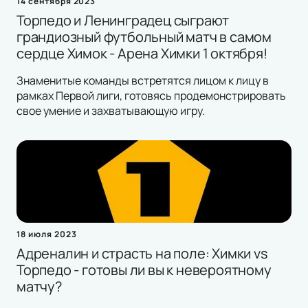
14 сентября 2023
Торпедо и Ленинградец сыграют
грандиозный футбольный матч в самом
сердце Химок - Арена Химки 1 октября!
Знаменитые команды встретятся лицом к лицу в
рамках Первой лиги, готовясь продемонстрировать
свое умение и захватывающую игру.
18 июля 2023
Адреналин и страсть на поле: Химки vs
Торпедо - готовы ли вы к невероятному
матчу?