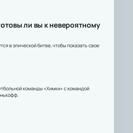
готовы ли вы к невероятному
ся в эпической битве, чтобы показать свое
 футбольной команды «Химки» с командой
инькофф.