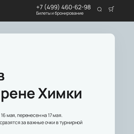
+7 (499) 460-62-98
Билеты и бронирование
в
арене Химки
6 мая, перенесен на 17 мая.
сразятся за важные очки в турнирной