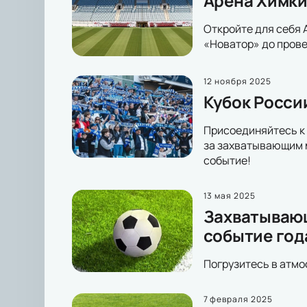
Арена Химки
Откройте для себя 
«Новатор» до прове
12 ноября 2025
Кубок Росси
Присоединяйтесь к 
за захватывающим м
событие!
13 мая 2025
Захватывающ
событие год
Погрузитесь в атмо
7 февраля 2025