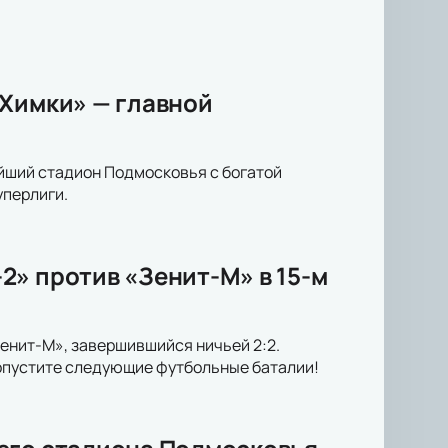
 Химки» — главной
ейший стадион Подмосковья с богатой
уперлиги.
2» против «Зенит-М» в 15-м
енит-М», завершившийся ничьей 2:2.
ропустите следующие футбольные баталии!