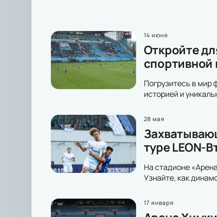
14 июня
Откройте дл
спортивной
Погрузитесь в мир 
историей и уникаль
28 мая
Захватывающ
туре LEON-В
На стадионе «Арена
Узнайте, как динам
17 января