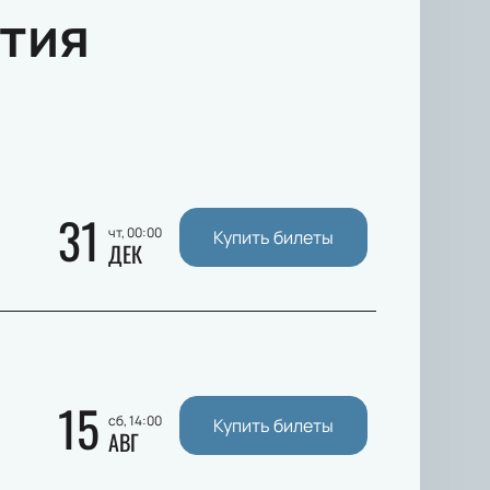
тия
31
чт, 00:00
Купить билеты
ДЕК
15
сб, 14:00
Купить билеты
АВГ