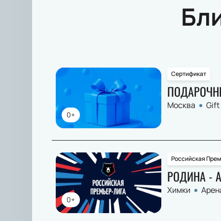
Бл
Сертификат
ПОДАРОЧН
Москва
Gift
0+
Российская Прем
РОДИНА - 
Химки
Арен
0+