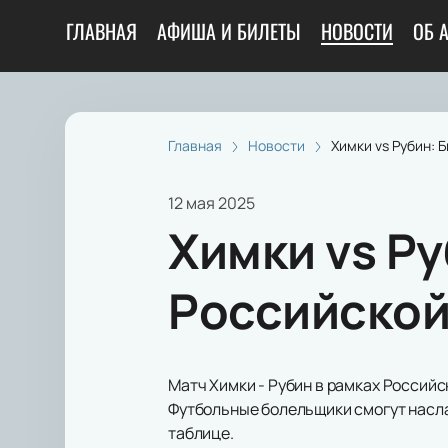
ГЛАВНАЯ
АФИША И БИЛЕТЫ
НОВОСТИ
ОБ 
Главная
Новости
Химки vs Рубин: 
12 мая 2025
Химки vs Ру
Российской
Матч Химки - Рубин в рамках Российс
Футбольные болельщики смогут насла
таблице.