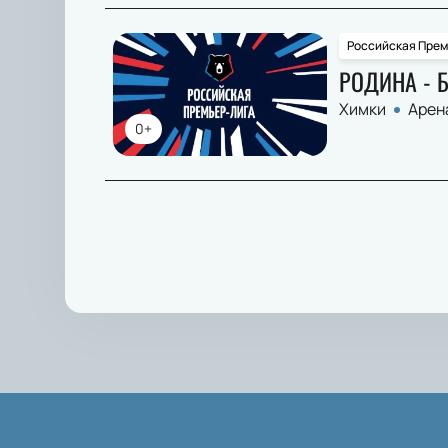
Российская Прем
РОДИНА - 
Химки
Арен
0+