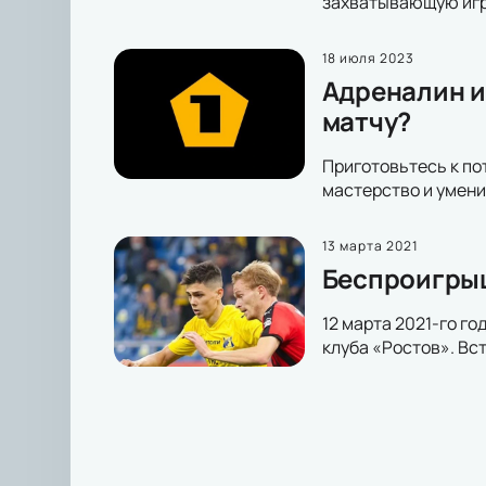
захватывающую игр
18 июля 2023
Адреналин и 
матчу?
Приготовьтесь к по
мастерство и умени
13 марта 2021
Беспроигрыш
12 марта 2021-го г
клуба «Ростов». Вс