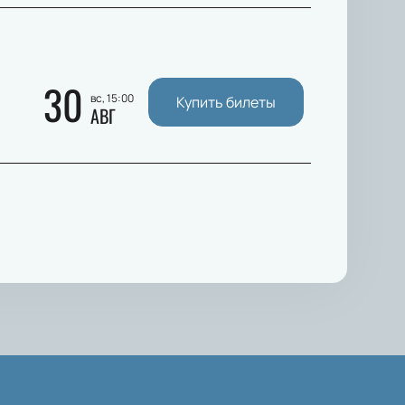
30
вс, 15:00
Купить билеты
АВГ