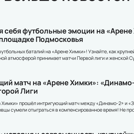
я себя футбольные эмоции на «Арене
 площадке Подмосковья
футбольных баталий на «Арене Химки»! Узнайте, как крупн
ной атмосферой принимает матчи Первой лиги и женской С
ий матч на «Арене Химки»: «Динамо-
торой Лиги
 Химки» прошёл интригующий матч между «Динамо-2» и «З
овцы сумели отыграться в компенсированное время! Не п