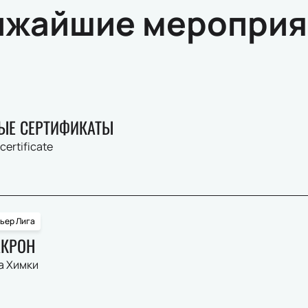
ижайшие мероприя
ЫЕ СЕРТИФИКАТЫ
 certificate
ьер Лига
АКРОН
а Химки