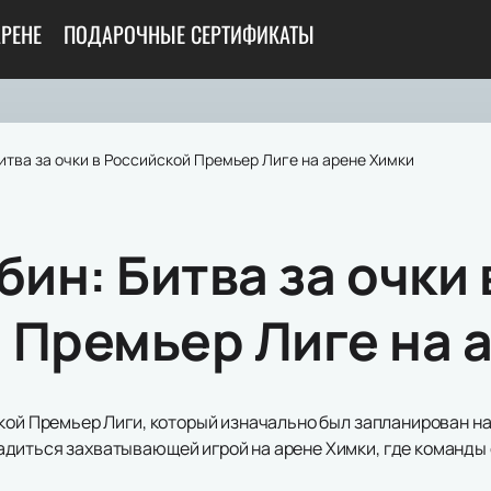
АРЕНЕ
ПОДАРОЧНЫЕ СЕРТИФИКАТЫ
Битва за очки в Российской Премьер Лиге на арене Химки
бин: Битва за очки 
 Премьер Лиге на 
кой Премьер Лиги, который изначально был запланирован на 1
диться захватывающей игрой на арене Химки, где команды 