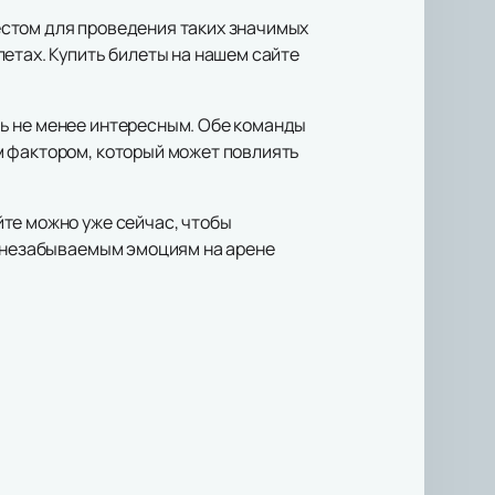
естом для проведения таких значимых
етах. Купить билеты на нашем сайте
ь не менее интересным. Обе команды
м фактором, который может повлиять
те можно уже сейчас, чтобы
к незабываемым эмоциям на арене