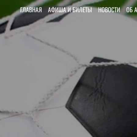
ГЛАВНАЯ
АФИША И БИЛЕТЫ
НОВОСТИ
ОБ 