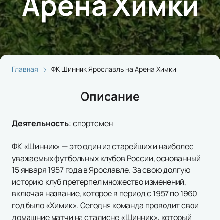
Арена Химки
Главная
ФК Шинник Ярославль на Арена Химки
Описание
Деятельность
:
спортсмен
ФК «Шинник» — это один из старейших и наиболее
уважаемых футбольных клубов России, основанный
15 января 1957 года в Ярославле. За свою долгую
историю клуб претерпел множество изменений,
включая название, которое в период с 1957 по 1960
год было «Химик». Сегодня команда проводит свои
домашние матчи на стадионе «Шинник», который