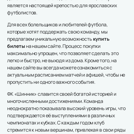
является настоящей крепостью для ярославских
футболистов.
Для всех болельщиков и любителей футбола,
которые хотят поддержать свою команду, мы
предлагаем уникальную возможность
купить
билеты
на нашем сайте. Процесс покупки
максимально упрощен, что позволяет сделать это
легко и быстро, не выходя из дома. Кроме того, на
нашем сайте вы всегда можете ознакомиться с
актуальным расписанием матчей и афишей, чтобы не
пропустить ни одного важного события.
ФК «Шинник» славится своей богатой историей и
многочисленными достижениями. Команда
неоднократно показывала высокий уровень игры, что
подтверждается её выступлениями в различных
чемпионатах и кубках. С каждым годом клуб
стремится к новым вершинам, привлекая в свои ряды