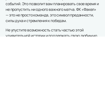
событий. Это позволит вам планировать свое время и
не пропустить ни одного важного матча. ФК «Факел»
— это не просто команда, это символ преданности,
силы духа и стремления к победам.
Не упустите возможность стать частью этой
удивительной истории и поддержать свою любимую
команду. Оформите заказ на нашем сайте и
присоединяйтесь к тысячам болельщиков, которые
верят в «Факел» и его светлое будущее.