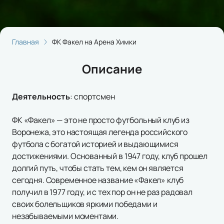
Главная
ФК Факел на Арена Химки
Описание
Деятельность
:
спортсмен
ФК «Факел» — это не просто футбольный клуб из
Воронежа, это настоящая легенда российского
футбола с богатой историей и выдающимися
достижениями. Основанный в 1947 году, клуб прошел
долгий путь, чтобы стать тем, кем он является
сегодня. Современное название «Факел» клуб
получил в 1977 году, и с тех пор он не раз радовал
своих болельщиков яркими победами и
незабываемыми моментами.