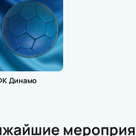
ФК Динамо
ижайшие мероприя