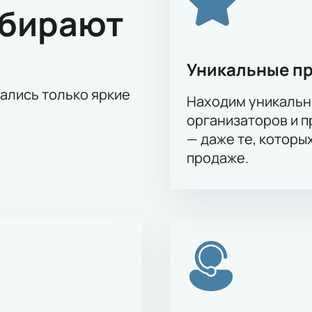
ыбирают
Уникальные п
тались только яркие
Находим уникальн
организаторов и 
— даже те, которы
продаже.