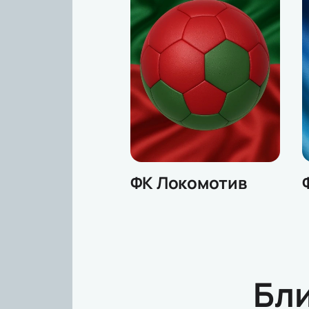
ФК Локомотив
Бл