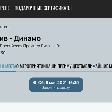
АРЕНЕ
ПОДАРОЧНЫЕ СЕРТИФИКАТЫ
ина...
ив - Динамо
Российская Премьер Лига
0+
:30
 И МЕСТА
О МЕРОПРИЯТИИ
НАШИ ПРЕИМУЩЕСТВА
БЛИЖАЙШИЕ М