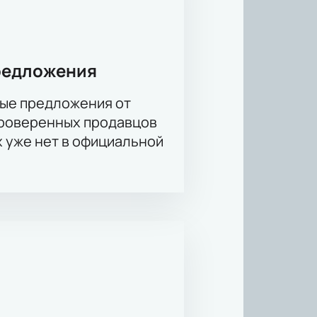
редложения
ые предложения от
проверенных продавцов
х уже нет в официальной