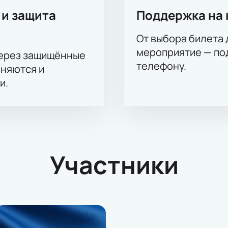
 и защита
Поддержка на 
От выбора билета 
мероприятие — под
через защищённые
телефону.
аняются и
и.
Участники