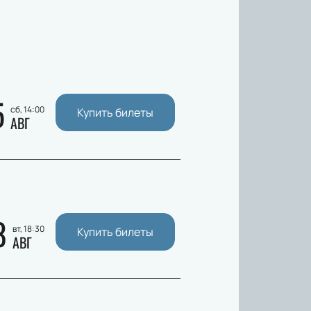
5
сб, 14:00
Купить билеты
АВГ
8
вт, 18:30
Купить билеты
АВГ