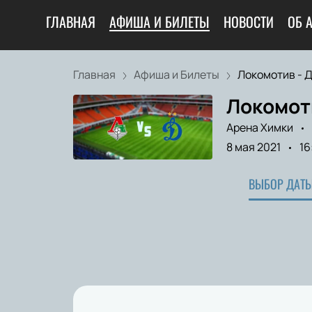
ГЛАВНАЯ
АФИША И БИЛЕТЫ
НОВОСТИ
ОБ 
Главная
Афиша и Билеты
Локомотив - Д
Локомот
Арена Химки
8 мая 2021
16
ВЫБОР ДАТЫ