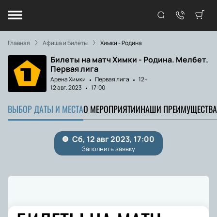
Главная
Афиша и Билеты
Химки - Родина
Билеты на матч Химки - Родина. Мелбет.
Первая лига
Арена Химки
Первая лига
12+
12 авг. 2023
17:00
ВЫБОР ДАТЫ И МЕСТА
О МЕРОПРИЯТИИ
НАШИ ПРЕИМУЩЕСТВА