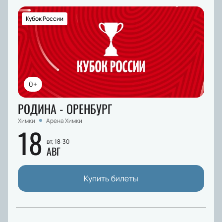
Кубок России
0+
РОДИНА - ОРЕНБУРГ
Химки
Арена Химки
18
вт, 18:30
АВГ
Купить билеты