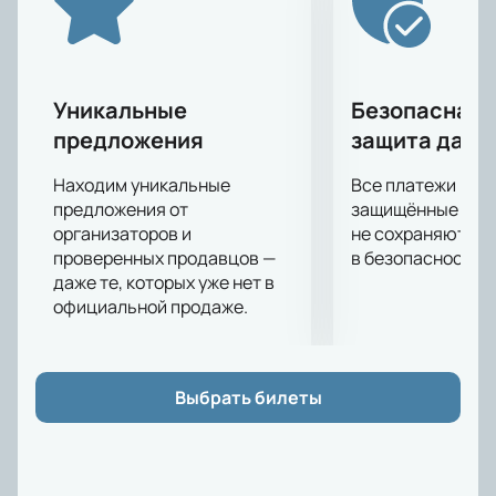
Уникальные
Безопасная 
предложения
защита данн
Находим уникальные
Все платежи про
предложения от
защищённые шлю
организаторов и
не сохраняются 
проверенных продавцов —
в безопасности.
даже те, которых уже нет в
официальной продаже.
Выбрать билеты