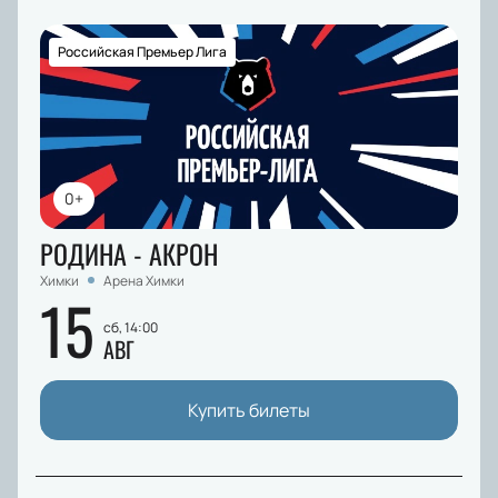
Российская Премьер Лига
0+
РОДИНА - АКРОН
Химки
Арена Химки
15
сб, 14:00
АВГ
Купить билеты