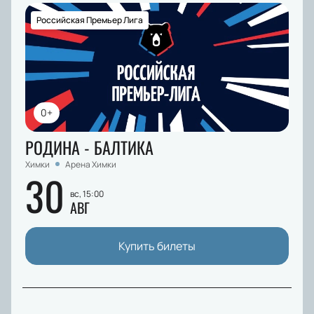
Российская Премьер Лига
0+
РОДИНА - БАЛТИКА
Химки
Арена Химки
30
вс, 15:00
АВГ
Купить билеты