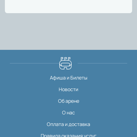
Афиша и Билеты
Новости
Об арене
О нас
Оплата и доставка
Правила оказания услуг