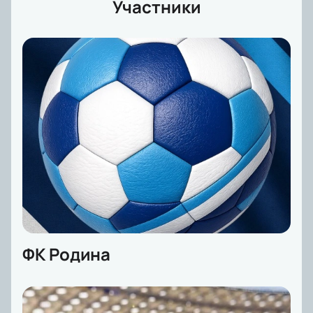
Участники
ФК Родина