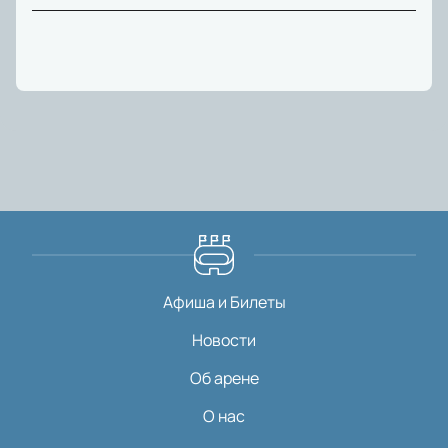
Афиша и Билеты
Новости
Об арене
О нас