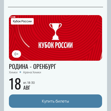
Кубок России
0+
РОДИНА - ОРЕНБУРГ
Химки
Арена Химки
18
вт, 18:30
АВГ
Купить билеты