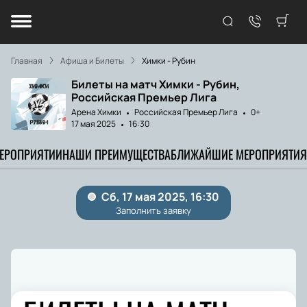
Главная
Афиша и Билеты
Химки - Рубин
Билеты на матч Химки - Рубин,
Российская Премьер Лига
Арена Химки
Российская Премьер Лига
0+
17 мая 2025
16:30
МЕРОПРИЯТИИ
НАШИ ПРЕИМУЩЕСТВА
БЛИЖАЙШИЕ МЕРОПРИЯТИЯ