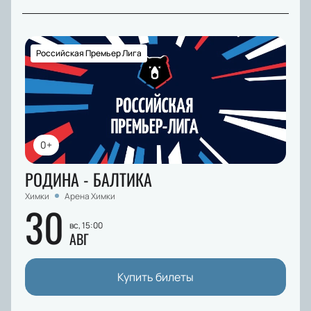
Российская Премьер Лига
0+
РОДИНА - БАЛТИКА
Химки
Арена Химки
30
вс, 15:00
АВГ
Купить билеты