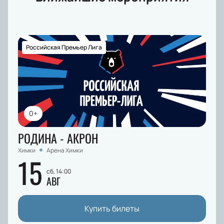
Российская Премьер Лига
0+
РОДИНА - АКРОН
Химки
Арена Химки
15
сб, 14:00
АВГ
Купить билеты