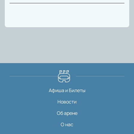
Афиша и Билеты
Новости
Об арене
О нас