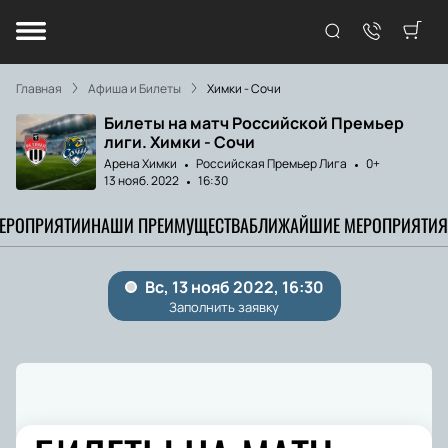
Главная
Афиша и Билеты
Химки - Сочи
Билеты на матч Российской Премьер
лиги. Химки - Сочи
Арена Химки
Российская Премьер Лига
0+
13 нояб. 2022
16:30
МЕРОПРИЯТИИ
НАШИ ПРЕИМУЩЕСТВА
БЛИЖАЙШИЕ МЕРОПРИЯТИЯ