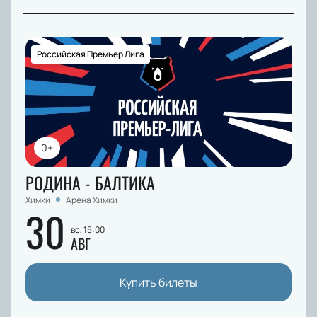
Российская Премьер Лига
0+
РОДИНА - БАЛТИКА
Химки
Арена Химки
30
вс, 15:00
АВГ
Купить билеты