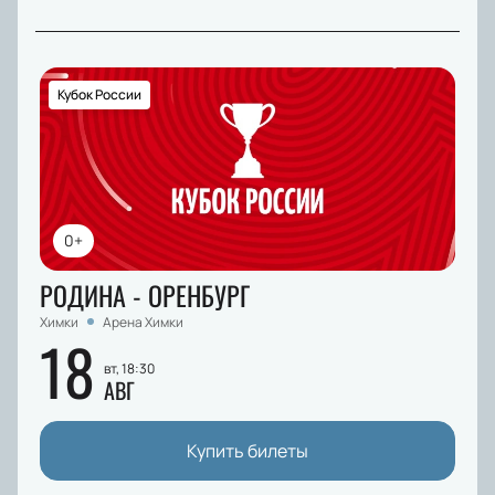
Кубок России
0+
РОДИНА - ОРЕНБУРГ
Химки
Арена Химки
18
вт, 18:30
АВГ
Купить билеты