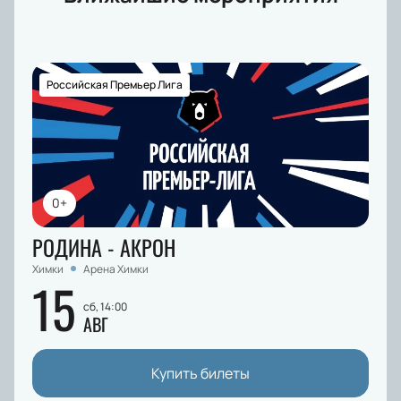
Российская Премьер Лига
0+
РОДИНА - АКРОН
Химки
Арена Химки
15
сб, 14:00
АВГ
Купить билеты