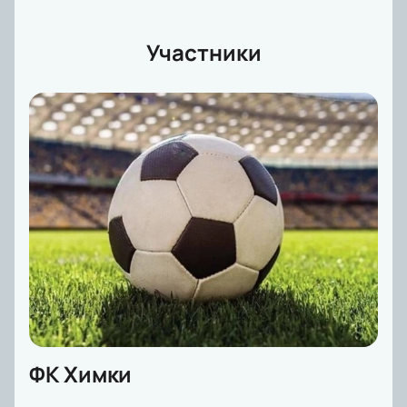
Участники
ФК Химки